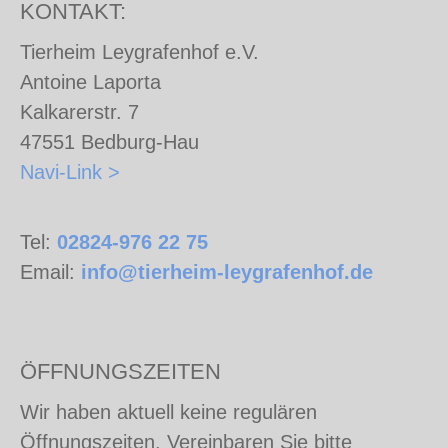
KONTAKT:
Tierheim Leygrafenhof e.V.
Antoine Laporta
Kalkarerstr. 7
47551 Bedburg-Hau
Navi-Link >
Tel:
02824-976 22 75
Email:
info@tierheim-leygrafenhof.de
ÖFFNUNGSZEITEN
Wir haben aktuell keine regulären
Öffnungszeiten. Vereinbaren Sie bitte