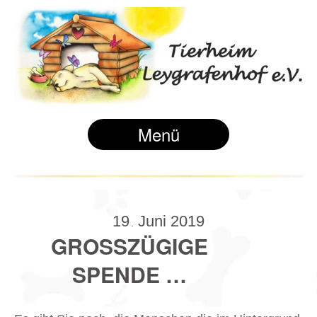
Menü
19
Juni
2019
.
GROSSZÜGIGE S
PENDE …