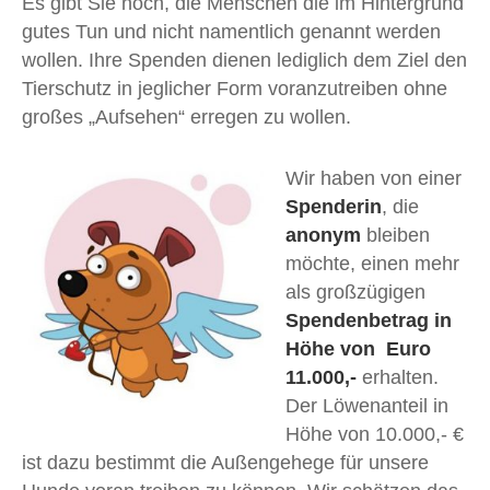
Es gibt Sie noch, die Menschen die im Hintergrund
gutes Tun und nicht namentlich genannt werden
wollen. Ihre Spenden dienen lediglich dem Ziel den
Tierschutz in jeglicher Form voranzutreiben ohne
großes „Aufsehen“ erregen zu wollen.
Wir haben von einer
Spenderin
, die
anonym
bleiben
möchte, einen mehr
als großzügigen
Spendenbetrag in
Höhe von Euro
11.000,-
erhalten.
Der Löwenanteil in
Höhe von 10.000,- €
ist dazu bestimmt die Außengehege für unsere