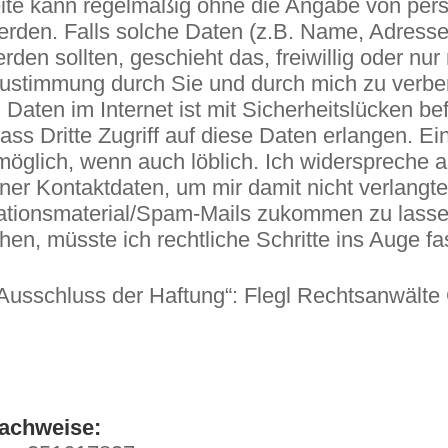
eite kann regelmäßig ohne die Angabe von pe
erden. Falls solche Daten (z.B. Name, Adresse
den sollten, geschieht das, freiwillig oder nur 
Zustimmung durch Sie und durch mich zu verbe
Daten im Internet ist mit Sicherheitslücken be
ass Dritte Zugriff auf diese Daten erlangen. Ei
 möglich, wenn auch löblich. Ich widerspreche a
er Kontaktdaten, um mir damit nicht verlangte
tionsmaterial/Spam-Mails zukommen zu lassen
n, müsste ich rechtliche Schritte ins Auge fa
Ausschluss der Haftung“: Flegl Rechtsanwält
nachweise: