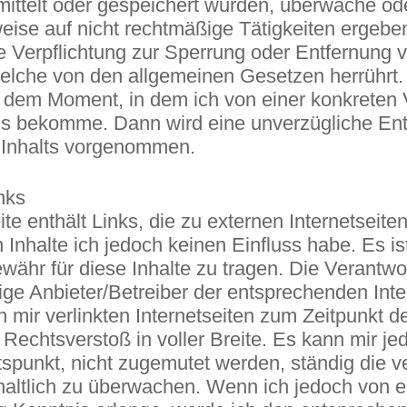
rmittelt oder gespeichert wurden, überwache o
eise auf nicht rechtmäßige Tätigkeiten ergebe
ne Verpflichtung zur Sperrung oder Entfernung 
elche von den allgemeinen Gesetzen herrührt. 
in dem Moment, in dem ich von einer konkreten
s bekomme. Dann wird eine unverzügliche Ent
 Inhalts vorgenommen.
nks
te enthält Links, die zu externen Internetseiten
 Inhalte ich jedoch keinen Einfluss habe. Es is
währ für diese Inhalte zu tragen. Die Verantwo
ige Anbieter/Betreiber der entsprechenden Inter
n mir verlinkten Internetseiten zum Zeitpunkt d
Rechtsverstoß in voller Breite. Es kann mir je
spunkt, nicht zugemutet werden, ständig die ve
nhaltlich zu überwachen. Wenn ich jedoch von e