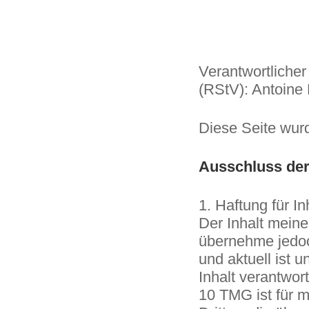
Verantwortlicher
(RStV): Antoine
Diese Seite wurd
Ausschluss der
1. Haftung für In
Der Inhalt meiner
übernehme jedoch
und aktuell ist 
Inhalt verantwor
10 TMG ist für m