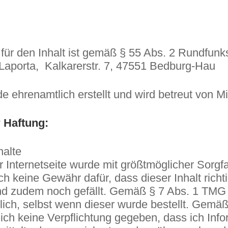
 für den Inhalt ist gemäß § 55 Abs. 2 Rundfunk
 Laporta, Kalkarerstr. 7, 47551 Bedburg-Hau
e ehrenamtlich erstellt und wird betreut von M
 Haftung:
halte
 Internetseite wurde mit größtmöglicher Sorgfalt
 keine Gewähr dafür, dass dieser Inhalt richtig
und zudem noch gefällt. Gemäß § 7 Abs. 1 TMG 
tlich, selbst wenn dieser wurde bestellt. Gemä
ich keine Verpflichtung gegeben, dass ich Inf