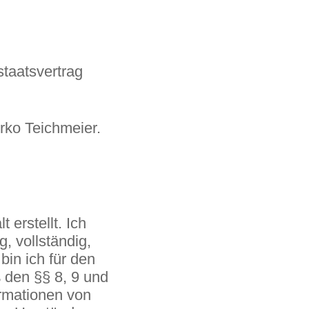
staatsvertrag
irko Teichmeier.
 erstellt. Ich
, vollständig,
bin ich für den
ß den §§ 8, 9 und
ormationen von