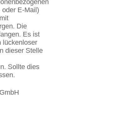
rsonenbezogenen
 oder E-Mail)
mit
rgen. Die
fangen. Es ist
n lückenloser
n dieser Stelle
. Sollte dies
ssen.
e GmbH