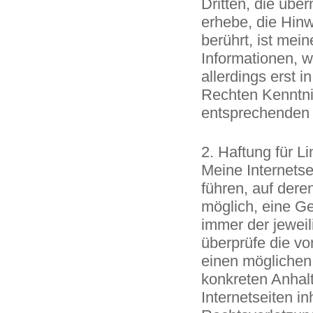
Dritten, die übe
erhebe, die Hinw
berührt, ist mei
Informationen, w
allerdings erst 
Rechten Kenntni
entsprechenden
2. Haftung für Li
Meine Internetsei
führen, auf deren
möglich, eine Ge
immer der jeweil
überprüfe die vo
einen möglichen 
konkreten Anhalt
Internetseiten i