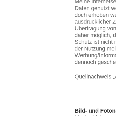
Meine Internets
Daten genutzt w
doch erhoben wer
ausdrücklicher 
Übertragung von 
daher möglich, d
Schutz ist nicht
der Nutzung mein
Werbung/Informa
dennoch geschehe
Quellnachweis „
Bild- und Foto