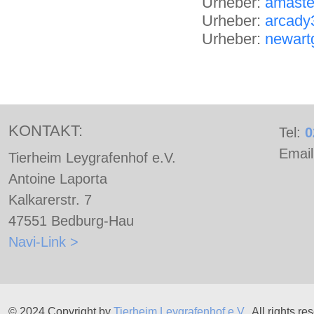
Urheber:
amaste
Urheber:
arcady
Urheber:
newart
KONTAKT:
Tel:
0
Emai
Tierheim Leygrafenhof e.V.
Antoine Laporta
Kalkarerstr. 7
47551 Bedburg-Hau
Navi-Link >
© 2024 Copyright by
Tierheim Leygrafenhof e.V.
All rights re