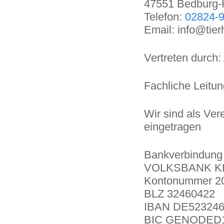
47551 Bedburg
Telefon:
02824-9
Email: info@tier
Vertreten durch:
Fachliche Leitung
Wir sind als Ve
eingetragen
Bankverbindung 
VOLKSBANK K
Kontonummer 2
BLZ 32460422
IBAN DE523246
BIC GENODED