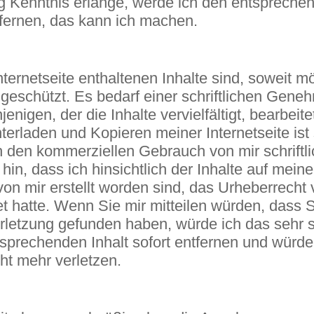
g Kenntnis erlange, werde ich den entspreche
tfernen, das kann ich machen.
nternetseite enthaltenen Inhalte sind, soweit mö
 geschützt. Es bedarf einer schriftlichen Gen
jenigen, der die Inhalte vervielfältigt, bearbeite
terladen und Kopieren meiner Internetseite ist
h den kommerziellen Gebrauch von mir schriftli
hin, dass ich hinsichtlich der Inhalte auf meiner
 von mir erstellt worden sind, das Urheberrecht 
et hatte. Wenn Sie mir mitteilen würden, dass 
rletzung gefunden haben, würde ich das sehr 
sprechenden Inhalt sofort entfernen und würde
ht mehr verletzen.