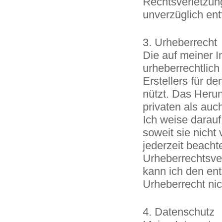
Rechtsverletzun
unverzüglich en
3. Urheberrecht
Die auf meiner I
urheberrechtlich
Erstellers für den
nützt. Das Herun
privaten als auc
Ich weise darauf 
soweit sie nicht
jederzeit beacht
Urheberrechtsve
kann ich den ent
Urheberrecht nic
4. Datenschutz