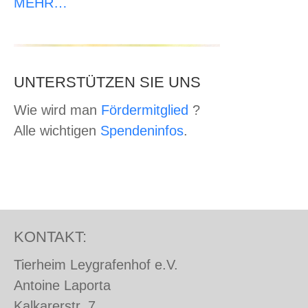
MEHR…
UNTERSTÜTZEN SIE UNS
Wie wird man
Fördermitglied
?
Alle wichtigen
Spendeninfos
.
KONTAKT:
Tierheim Leygrafenhof e.V.
Antoine Laporta
Kalkarerstr. 7