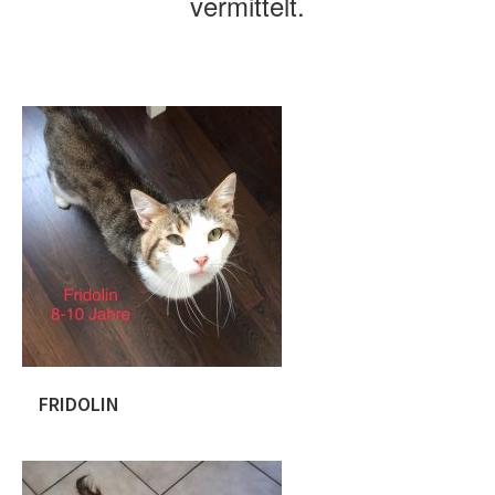
vermittelt.
FRIDOLIN