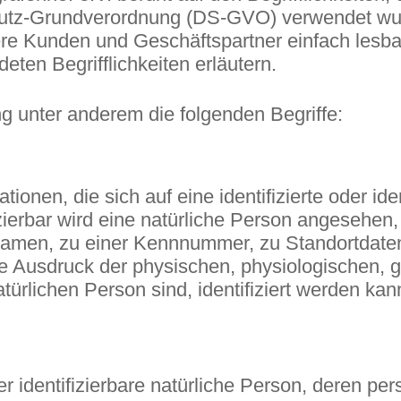
utz-Grundverordnung (DS-GVO) verwendet wur
nsere Kunden und Geschäftspartner einfach lesba
ten Begrifflichkeiten erläutern.
g unter anderem die folgenden Begriffe:
onen, die sich auf eine identifizierte oder ide
zierbar wird eine natürliche Person angesehen, 
amen, zu einer Kennnummer, zu Standortdaten
Ausdruck der physischen, physiologischen, ge
atürlichen Person sind, identifiziert werden kan
oder identifizierbare natürliche Person, deren