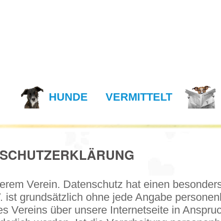
N
HUNDE
VERMITTELT
NSCHUTZERKLÄRUNG
nserem Verein. Datenschutz hat einen besonders
V. ist grundsätzlich ohne jede Angabe persone
s Vereins über unsere Internetseite in Anspr