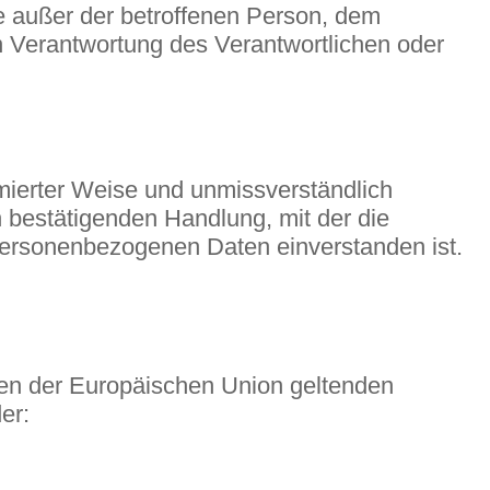
lle außer der betroffenen Person, dem
n Verantwortung des Verantwortlichen oder
ormierter Weise und unmissverständlich
 bestätigenden Handlung, mit der die
n personenbezogenen Daten einverstanden ist.
ten der Europäischen Union geltenden
er: