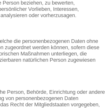
e Person beziehen, zu bewerten,
ersönlicher Vorlieben, Interessen,
u analysieren oder vorherzusagen.
 welche die personenbezogenen Daten ohne
son zugeordnet werden können, sofern diese
torischen Maßnahmen unterliegen, die
fizierbaren natürlichen Person zugewiesen
ische Person, Behörde, Einrichtung oder andere
itung von personenbezogenen Daten
 das Recht der Mitgliedstaaten vorgegeben,