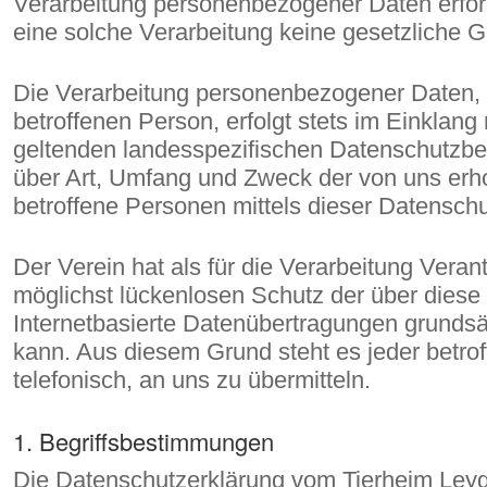
Verarbeitung personenbezogener Daten erford
eine solche Verarbeitung keine gesetzliche Gr
Die Verarbeitung personenbezogener Daten, 
betroffenen Person, erfolgt stets im Einkla
geltenden landesspezifischen Datenschutzbes
über Art, Umfang und Zweck der von uns erh
betroffene Personen mittels dieser Datensch
Der Verein hat als für die Verarbeitung Ver
möglichst lückenlosen Schutz der über diese
Internetbasierte Datenübertragungen grundsät
kann. Aus diesem Grund steht es jeder betro
telefonisch, an uns zu übermitteln.
1. Begriffsbestimmungen
Die Datenschutzerklärung vom Tierheim Leygra