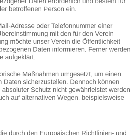
zogener Daten erforderlich und besteht für
der betroffenen Person ein.
Mail-Adresse oder Telefonnummer einer
Übereinstimmung mit den für den Verein
g möchte unser Verein die Öffentlichkeit
nbezogenen Daten informieren. Ferner werden
 aufgeklärt.
isatorische Maßnahmen umgesetzt, um einen
en Daten sicherzustellen. Dennoch können
 absoluter Schutz nicht gewährleistet werden
uch auf alternativen Wegen, beispielsweise
die durch den Europäischen Richtlinien- und