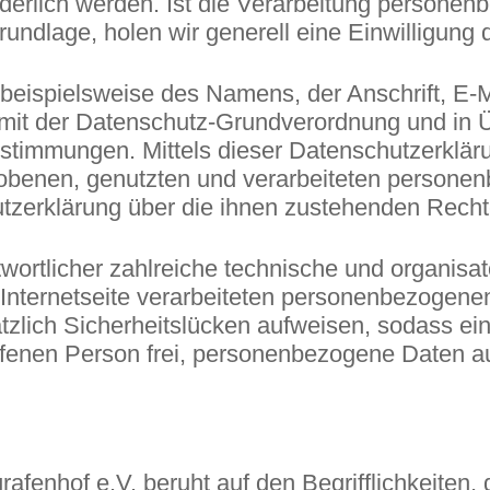
erlich werden. Ist die Verarbeitung personenbe
undlage, holen wir generell eine Einwilligung 
beispielsweise des Namens, der Anschrift, E-
ng mit der Datenschutz-Grundverordnung und in 
timmungen. Mittels dieser Datenschutzerklärun
obenen, genutzten und verarbeiteten persone
utzerklärung über die ihnen zustehenden Rechte
antwortlicher zahlreiche technische und organ
 Internetseite verarbeiteten personenbezogen
zlich Sicherheitslücken aufweisen, sodass ein
ffenen Person frei, personenbezogene Daten a
fenhof e.V. beruht auf den Begrifflichkeiten, 