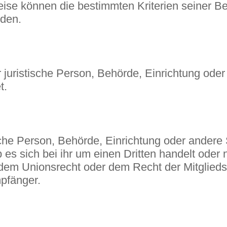
eise können die bestimmten Kriterien seiner
rden.
der juristische Person, Behörde, Einrichtung od
t.
ische Person, Behörde, Einrichtung oder ander
es sich bei ihr um einen Dritten handelt oder
dem Unionsrecht oder dem Recht der Mitglied
mpfänger.