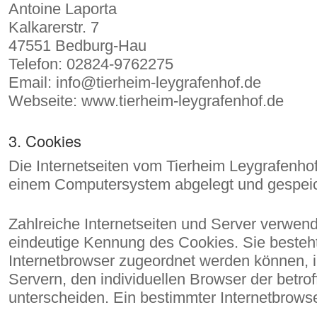
Antoine Laporta
Kalkarerstr. 7
47551 Bedburg-Hau
Telefon: 02824-9762275
Email: info@tierheim-leygrafenhof.de
Webseite: www.tierheim-leygrafenhof.de
3. Cookies
Die Internetseiten vom Tierheim Leygrafenho
einem Computersystem abgelegt und gespeic
Zahlreiche Internetseiten und Server verwen
eindeutige Kennung des Cookies. Sie besteht
Internetbrowser zugeordnet werden können, i
Servern, den individuellen Browser der betro
unterscheiden. Ein bestimmter Internetbrowse