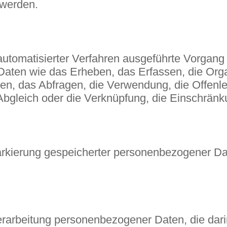
 werden.
e automatisierter Verfahren ausgeführte Vorgan
n wie das Erheben, das Erfassen, die Organi
n, das Abfragen, die Verwendung, die Offenle
 Abgleich oder die Verknüpfung, die Einschränk
arkierung gespeicherter personenbezogener Date
n Verarbeitung personenbezogener Daten, die d