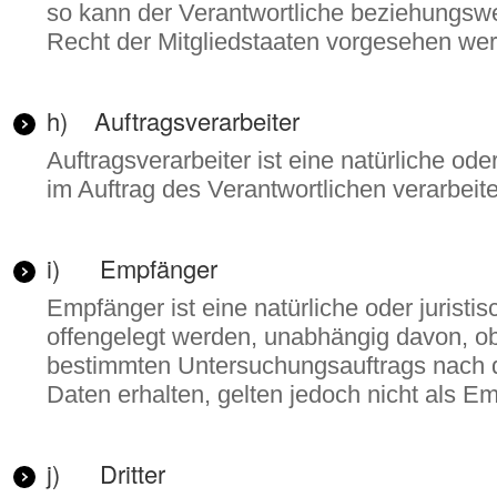
so kann der Verantwortliche beziehungsw
Recht der Mitgliedstaaten vorgesehen we
h) Auftragsverarbeiter
Auftragsverarbeiter ist eine natürliche o
im Auftrag des Verantwortlichen verarbeite
i) Empfänger
Empfänger ist eine natürliche oder jurist
offengelegt werden, unabhängig davon, ob 
bestimmten Untersuchungsauftrags nach 
Daten erhalten, gelten jedoch nicht als E
j) Dritter