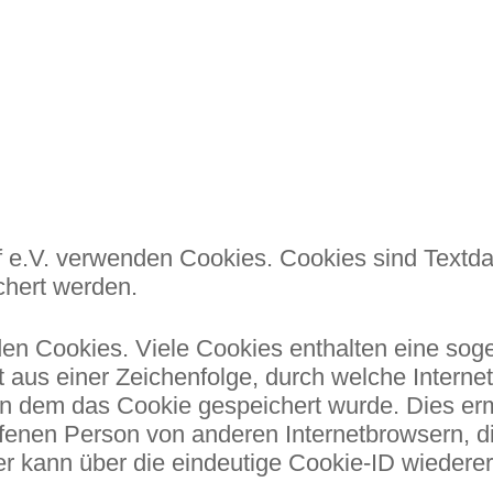
f e.V. verwenden Cookies. Cookies sind Textda
hert werden.
den Cookies. Viele Cookies enthalten eine soge
 aus einer Zeichenfolge, durch welche Interne
n dem das Cookie gespeichert wurde. Dies erm
ffenen Person von anderen Internetbrowsern, d
r kann über die eindeutige Cookie-ID wiedererk