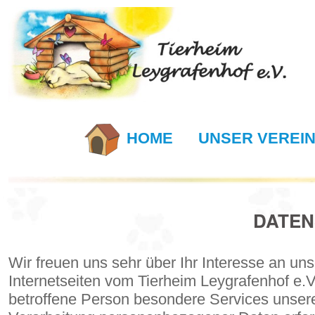
HOME
UNSER VEREI
DATE
Wir freuen uns sehr über Ihr Interesse an u
Internetseiten vom Tierheim Leygrafenhof e.
betroffene Person besondere Services unsere