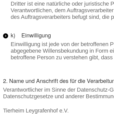
Dritter ist eine natürliche oder juristisc
Verantwortlichen, dem Auftragsverarbeite
des Auftragsverarbeiters befugt sind, di
k) Einwilligung
Einwilligung ist jede von der betroffenen 
abgegebene Willensbekundung in Form eine
betroffene Person zu verstehen gibt, dass
2. Name und Anschrift des für die Verarbeitu
Verantwortlicher im Sinne der Datenschutz-G
Datenschutzgesetze und anderer Bestimmunge
Tierheim Leygrafenhof e.V.