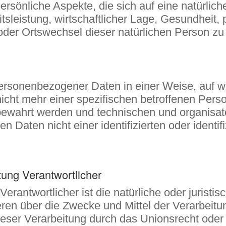
sönliche Aspekte, die sich auf eine natürlich
sleistung, wirtschaftlicher Lage, Gesundheit, p
t oder Ortswechsel dieser natürlichen Person z
personenbezogener Daten in einer Weise, auf
nicht mehr einer spezifischen betroffenen Per
fbewahrt werden und technischen und organisa
 Daten nicht einer identifizierten oder identi
tung Verantwortlicher
 Verantwortlicher ist die natürliche oder jurist
deren über die Zwecke und Mittel der Verarbe
dieser Verarbeitung durch das Unionsrecht oder