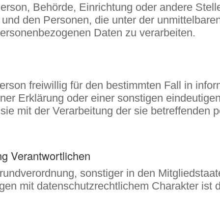
he Person, Behörde, Einrichtung oder andere Ste
r und den Personen, die unter der unmittelbare
e personenbezogenen Daten zu verarbeiten.
Person freiwillig für den bestimmten Fall in inf
r Erklärung oder einer sonstigen eindeutigen
 sie mit der Verarbeitung der sie betreffende
ng Verantwortlichen
rundverordnung, sonstiger in den Mitgliedstaa
n mit datenschutzrechtlichem Charakter ist d