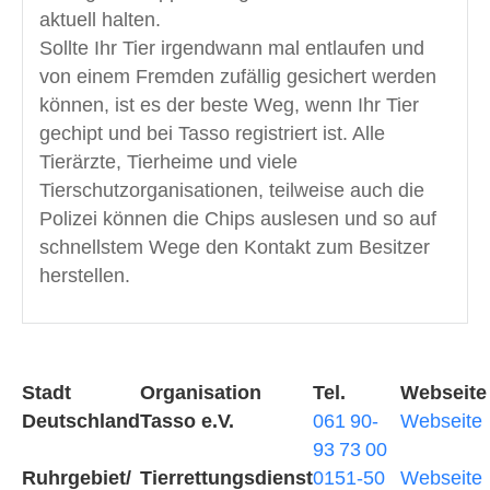
aktuell halten.
Sollte Ihr Tier irgendwann mal entlaufen und
von einem Fremden zufällig gesichert werden
können, ist es der beste Weg, wenn Ihr Tier
gechipt und bei Tasso registriert ist. Alle
Tierärzte, Tierheime und viele
Tierschutzorganisationen, teilweise auch die
Polizei können die Chips auslesen und so auf
schnellstem Wege den Kontakt zum Besitzer
herstellen.
Stadt
Organisation
Tel.
Webseite
Deutschland
Tasso e.V.
061 90-
Webseite
93 73 00
Ruhrgebiet/
Tierrettungsdienst
0151-50
Webseite