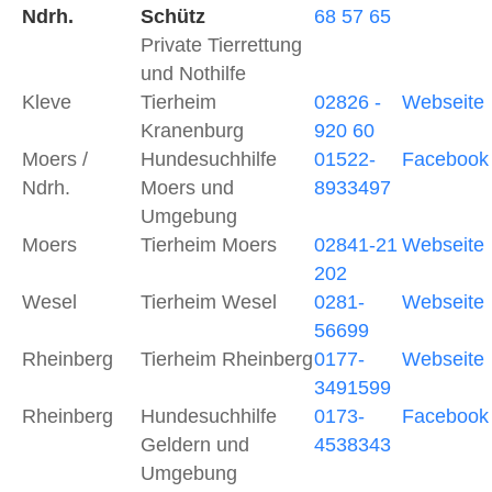
Ndrh.
Schütz
68 57 65
Private Tierrettung
und Nothilfe
Kleve
Tierheim
02826 -
Webseite
Kranenburg
920 60
Moers /
Hundesuchhilfe
01522-
Facebook
Ndrh.
Moers und
8933497
Umgebung
Moers
Tierheim Moers
02841-21
Webseite
202
Wesel
Tierheim Wesel
0281-
Webseite
56699
Rheinberg
Tierheim Rheinberg
0177-
Webseite
3491599
Rheinberg
Hundesuchhilfe
0173-
Facebook
Geldern und
4538343
Umgebung