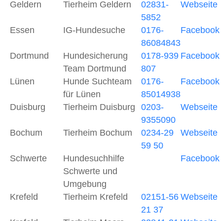
Geldern
Tierheim Geldern
02831-
Webseite
5852
Essen
IG-Hundesuche
0176-
Facebook
86084843
Dortmund
Hundesicherung
0178-939
Facebook
Team Dortmund
807
Lünen
Hunde Suchteam
0176-
Facebook
für Lünen
85014938
Duisburg
Tierheim Duisburg
0203-
Webseite
9355090
Bochum
Tierheim Bochum
0234-29
Webseite
59 50
Schwerte
Hundesuchhilfe
Facebook
Schwerte und
Umgebung
Krefeld
Tierheim Krefeld
02151-56
Webseite
21 37