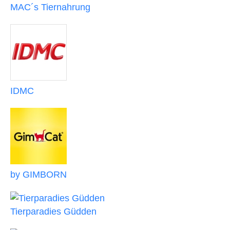
MAC´s Tiernahrung
IDMC
by GIMBORN
Tierparadies Güdden