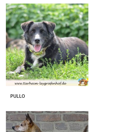
PULLO
Pullo ist ca . 01.06.2010 geboren. Wir
haben ihn durch einen befreundeten
deutschen Verein am 31.8.2019 zu uns
genommen. Pullo war lange nur auf
Distanz , versteckte sich und freundlich