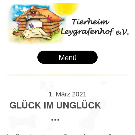
Menü
1
März
2021
.
GLÜCK IM UNGLÜCK
…