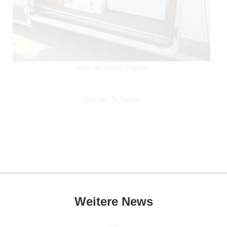
bzw. ist unser Trappo
Hier der Schaden
Weitere News