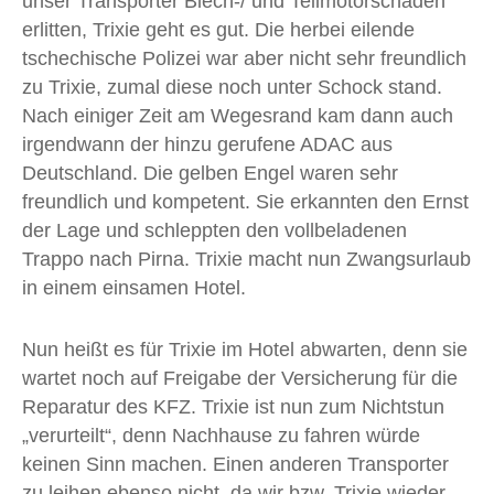
unser Transporter Blech-/ und Teilmotorschaden
erlitten, Trixie geht es gut. Die herbei eilende
tschechische Polizei war aber nicht sehr freundlich
zu Trixie, zumal diese noch unter Schock stand.
Nach einiger Zeit am Wegesrand kam dann auch
irgendwann der hinzu gerufene ADAC aus
Deutschland. Die gelben Engel waren sehr
freundlich und kompetent. Sie erkannten den Ernst
der Lage und schleppten den vollbeladenen
Trappo nach Pirna. Trixie macht nun Zwangsurlaub
in einem einsamen Hotel.
Nun heißt es für Trixie im Hotel abwarten, denn sie
wartet noch auf Freigabe der Versicherung für die
Reparatur des KFZ. Trixie ist nun zum Nichtstun
„verurteilt“, denn Nachhause zu fahren würde
keinen Sinn machen. Einen anderen Transporter
zu leihen ebenso nicht, da wir bzw. Trixie wieder