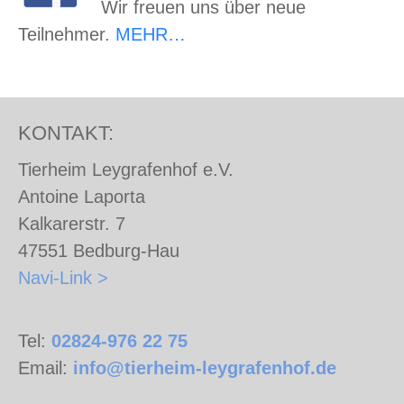
Wir freuen uns über neue
Teilnehmer.
MEHR…
KONTAKT:
Tierheim Leygrafenhof e.V.
Antoine Laporta
Kalkarerstr. 7
47551 Bedburg-Hau
Navi-Link >
Tel:
02824-976 22 75
Email:
info@tierheim-leygrafenhof.de