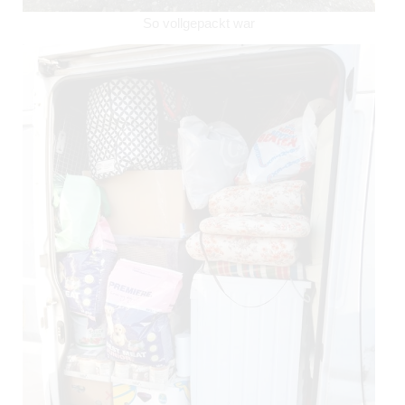
So vollgepackt war