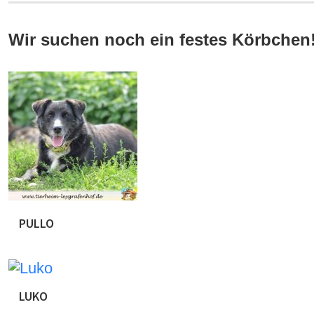
Wir suchen noch ein festes Körbchen
PULLO
Pullo ist ca . 01.06.2010 geboren. Wir haben ihn d
genommen. Pullo war lange nur auf Distanz , versteck
wurde das Ziel aus ihm ein nettes Kerlchen rauszuhol
Sicherheitsgeschirr und […]
LUKO