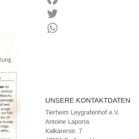
Facebook
Twitter
WhatsApp
UNSERE KONTAKTDATEN
Tierheim Leygrafenhof e.V.
Antoine Laporta
Kalkarerstr. 7