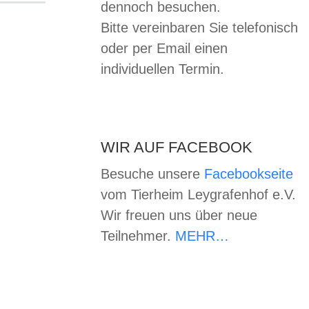
dennoch besuchen.
Bitte vereinbaren Sie telefonisch
oder per Email einen
individuellen Termin.
WIR AUF FACEBOOK
Besuche unsere
Facebookseite
vom Tierheim Leygrafenhof e.V.
Wir freuen uns über neue
Teilnehmer.
MEHR…
zu uns
tten