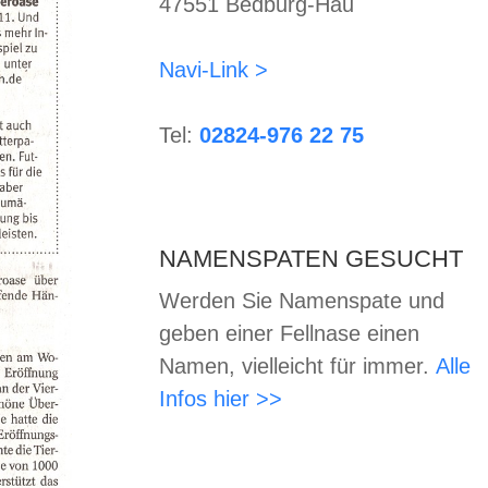
47551 Bedburg-Hau
Navi-Link >
Tel:
02824-976 22 75
NAMENSPATEN GESUCHT
Werden Sie Namenspate und
geben einer Fellnase einen
Namen, vielleicht für immer.
Alle
Infos hier >>