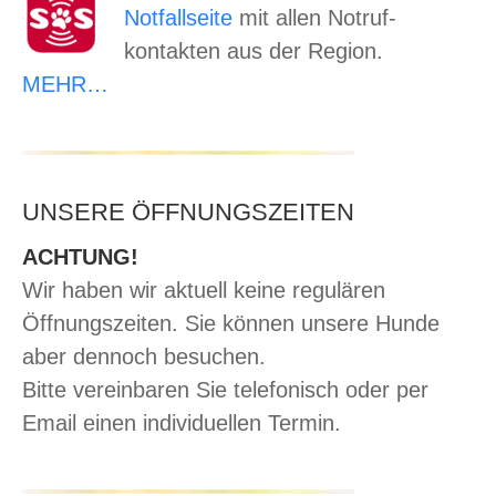
Notfallseite
mit allen Notruf-
kontakten aus der Region.
MEHR…
UNSERE ÖFFNUNGSZEITEN
ACHTUNG!
Wir haben wir aktuell keine regulären
Öffnungszeiten. Sie können unsere Hunde
aber dennoch besuchen.
Bitte vereinbaren Sie telefonisch oder per
Email einen individuellen Termin.