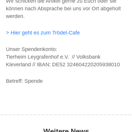
Wir schicken die Artikel gerne zu Euch oder sie
können nach Absprache bei uns vor Ort abgeholt
werden.
> Hier geht es zum Trödel-Cafe
Unser Spendenkonto:
Tierheim Leygrafenhof e.V. // Volksbank
Kleverland // IBAN: DE52 324604220205938010
Betreff: Spende
Weitere News