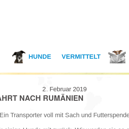
N
HUNDE
VERMITTELT
2
Februar
2019
.
AHRT NACH RUMÄNIEN
in Transporter voll mit Sach und Futterspende