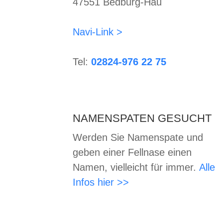
47551 Bedburg-Hau
Navi-Link >
Tel:
02824-976 22 75
NAMENSPATEN GESUCHT
Werden Sie Namenspate und
geben einer Fellnase einen
Namen, vielleicht für immer.
Alle
Infos hier >>