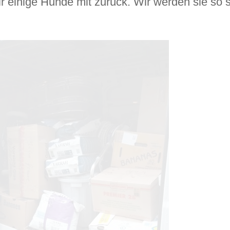
ir einige Hunde mit zurück. Wir werden sie so 