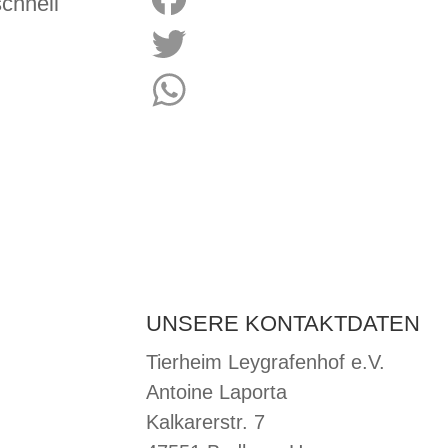
schnell
Facebook
Twitter
WhatsApp
UNSERE KONTAKTDATEN
Tierheim Leygrafenhof e.V.
Antoine Laporta
Kalkarerstr. 7