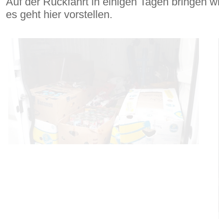
Auf der Rückfahrt in einigen Tagen bringen w
es geht hier vorstellen.