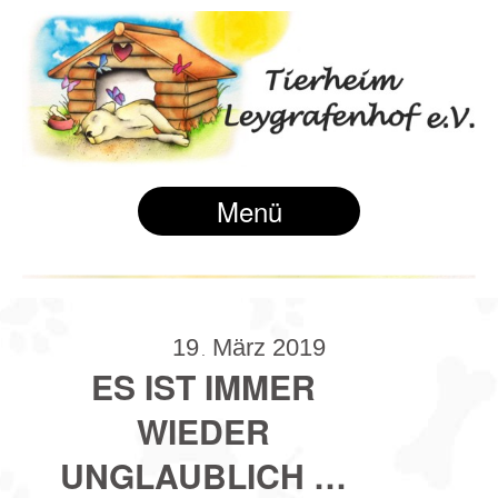
Menü
19
März
2019
.
ES IST IMMER
WIEDER
UNGLAUBLICH …