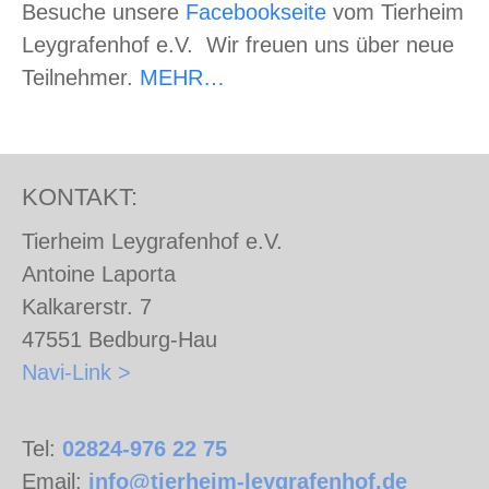
Besuche unsere
Facebookseite
vom Tierheim
Leygrafenhof e.V. Wir freuen uns über neue
Teilnehmer.
MEHR…
KONTAKT:
Tierheim Leygrafenhof e.V.
Antoine Laporta
Kalkarerstr. 7
47551 Bedburg-Hau
Navi-Link >
Tel:
02824-976 22 75
Email:
info@tierheim-leygrafenhof.de