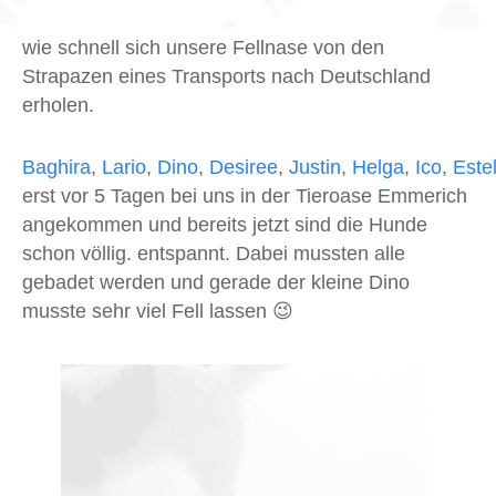
wie schnell sich unsere Fellnase von den
Strapazen eines Transports nach Deutschland
erholen.
Baghira
,
Lario
,
Dino
,
Desiree
,
Justin
,
Helga
,
Ico
,
Estel
erst vor 5 Tagen bei uns in der Tieroase Emmerich
angekommen und bereits jetzt sind die Hunde
schon völlig. entspannt. Dabei mussten alle
gebadet werden und gerade der kleine Dino
musste sehr viel Fell lassen 😉