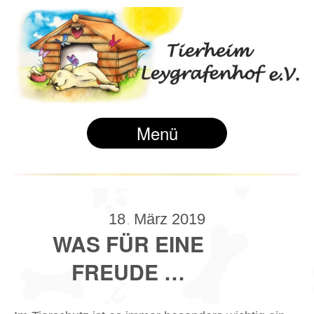
Menü
18
März
2019
.
WAS FÜR EINE
FREUDE …