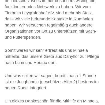
Im Tierschutz ist es immer besonders wichtig ein
funktionierendes Netzwerk zu haben. Wir vom
Tierheim Leygrafenhof e.V. sind mehr als Stolz,
dass wir viele befreunde Kontakte in Rumänien
haben. Wir versuchen regelmäßig auch andere
Organisationen vor Ort zu unterstützen mit Sach-
und Futterspenden.
Somit waren wir sehr erfreut als uns Mihaela
mitteilte, das unsere Greta aus Danyflor zur Pflege
nach Lumi und Horatio darf.
Und was sollen wir sagen, bereits nach 1 Stunde
ist die Junghündin (geschätzes Alter 2) bestens im
neuen Rudel integriert.
Ein dickes Dankeschön für die Mithilfe an Mihaela,