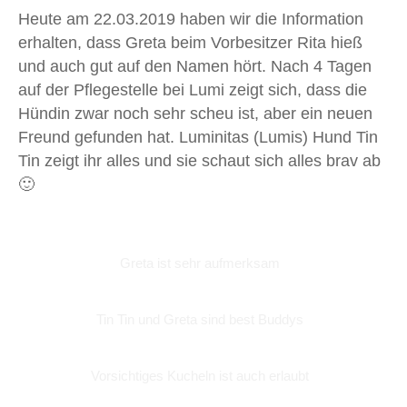
Heute am 22.03.2019 haben wir die Information
erhalten, dass Greta beim Vorbesitzer Rita hieß
und auch gut auf den Namen hört. Nach 4 Tagen
auf der Pflegestelle bei Lumi zeigt sich, dass die
Hündin zwar noch sehr scheu ist, aber ein neuen
Freund gefunden hat. Luminitas (Lumis) Hund Tin
Tin zeigt ihr alles und sie schaut sich alles brav ab
🙂
Greta ist sehr aufmerksam
Tin Tin und Greta sind best Buddys
Vorsichtiges Kucheln ist auch erlaubt