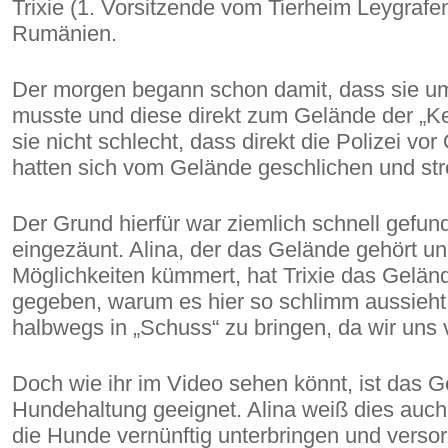
Trixie (1. Vorsitzende vom Tierheim Leygrafenh
Rumänien.
Der morgen begann schon damit, dass sie um 
musste und diese direkt zum Gelände der „K
sie nicht schlecht, dass direkt die Polizei vor
hatten sich vom Gelände geschlichen und st
Der Grund hierfür war ziemlich schnell gefun
eingezäunt. Alina, der das Gelände gehört u
Möglichkeiten kümmert, hat Trixie das Geländ
gegeben, warum es hier so schlimm aussieht.
halbwegs in „Schuss“ zu bringen, da wir uns
Doch wie ihr im Video sehen könnt, ist das Gel
Hundehaltung geeignet. Alina weiß dies auch 
die Hunde vernünftig unterbringen und verso