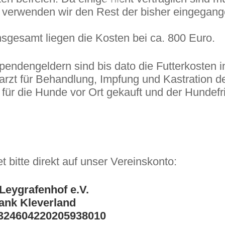
 verwenden wir den Rest der bisher eingegan
Insgesamt liegen die Kosten bei ca. 800 Euro.
endengeldern sind bis dato die Futterkosten 
arzt für Behandlung, Impfung und Kastration d
für die Hunde vor Ort gekauft und der Hundefr
t bitte direkt auf unser Vereinskonto:
Leygrafenhof e.V.
ank Kleverland
324604220205938010