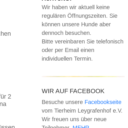
Wir haben wir aktuell keine
regulären Öffnungszeiten. Sie
können unsere Hunde aber
dennoch besuchen.
chen
Bitte vereinbaren Sie telefonisch
oder per Email einen
individuellen Termin.
WIR AUF FACEBOOK
für 2
Besuche unsere
Facebookseite
ina
vom Tierheim Leygrafenhof e.V.
Wir freuen uns über neue
müssen
Teilnehmer.
MEHR…