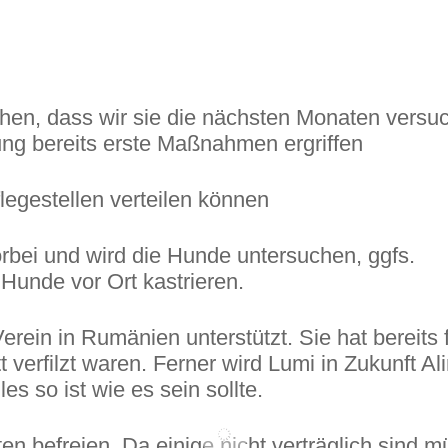
hen, dass wir sie die nächsten Monaten versu
gung bereits erste Maßnahmen ergriffen
legestellen verteilen können
rbei und wird die Hunde untersuchen, ggfs.
 Hunde vor Ort kastrieren.
rein in Rumänien unterstützt. Sie hat bereits 
verfilzt waren. Ferner wird Lumi in Zukunft Al
s so ist wie es sein sollte.
n befreien. Da einige nicht verträglich sind 