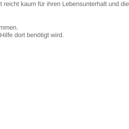
lt reicht kaum für ihren Lebensunterhalt und die
nommen.
ilfe dort benötigt wird.