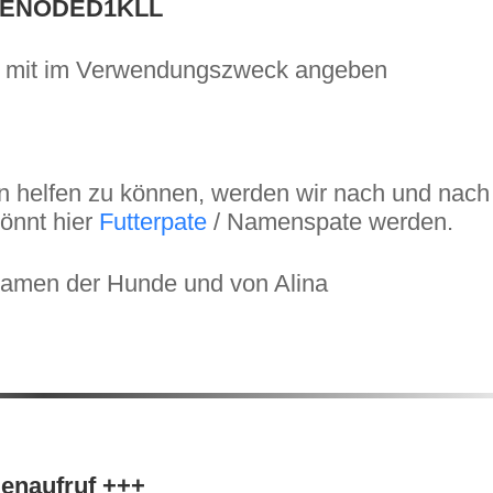
GENODED1KLL
l“ mit im Verwendungszweck angeben
n helfen zu können, werden wir nach und nach
könnt hier
Futterpate
/ Namenspate werden.
Namen der Hunde und von Alina
enaufruf +++