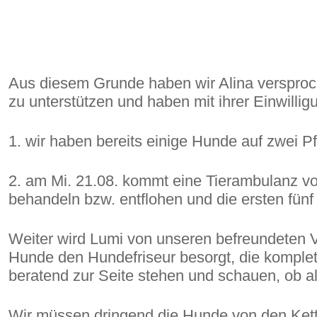
Aus diesem Grunde haben wir Alina versproc
zu unterstützen und haben mit ihrer Einwilli
1. wir haben bereits einige Hunde auf zwei Pf
2. am Mi. 21.08. kommt eine Tierambulanz vo
behandeln bzw. entflohen und die ersten fünf
Weiter wird Lumi von unseren befreundeten Ve
Hunde den Hundefriseur besorgt, die komplett 
beratend zur Seite stehen und schauen, ob alle
Wir müssen dringend die Hunde von den Kette