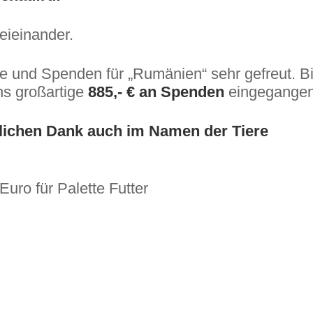
eieinander.
e und Spenden für „Rumänien“ sehr gefreut. B
ns großartige
885,- € an Spenden
eingegangen
lichen Dank auch im Namen der Tiere
uro für Palette Futter