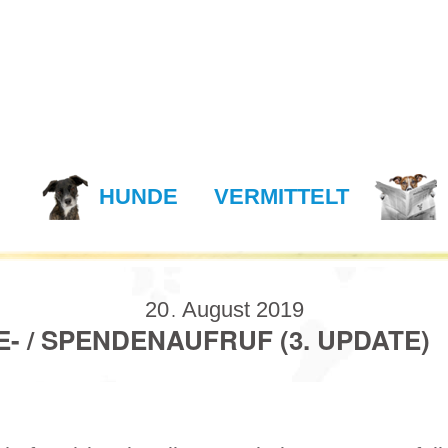
N
HUNDE
VERMITTELT
20
August
2019
.
- / SPENDENAUFRUF (3. UPDATE)