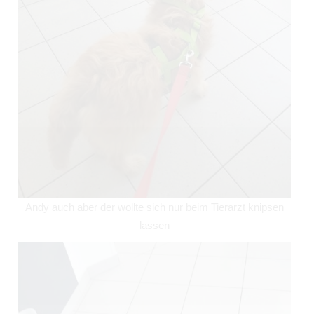
Andy auch aber der wollte sich nur beim Tierarzt knipsen
lassen