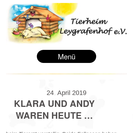
Menü
24
April
2019
.
KLARA UND ANDY
WAREN HEUTE …