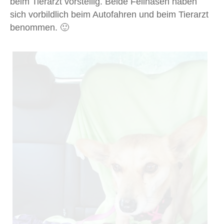
beim Tierarzt vorstellig. Beide Fellnasen haben
sich vorbildlich beim Autofahren und beim Tierarzt
benommen. 🙂