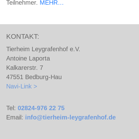
Teilnehmer.
MEHR…
KONTAKT:
Tierheim Leygrafenhof e.V.
Antoine Laporta
Kalkarerstr. 7
47551 Bedburg-Hau
Navi-Link >
Tel:
02824-976 22 75
Email:
info@tierheim-leygrafenhof.de