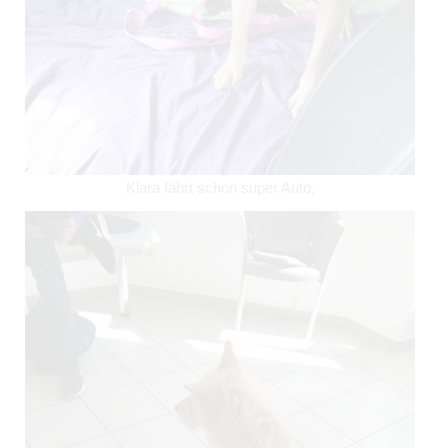
Klara fährt schon super Auto,