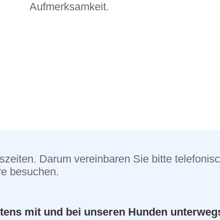
Aufmerksamkeit.
szeiten. Darum vereinbaren Sie bitte telefonis
ere besuchen.
istens mit und bei unseren Hunden unterwe