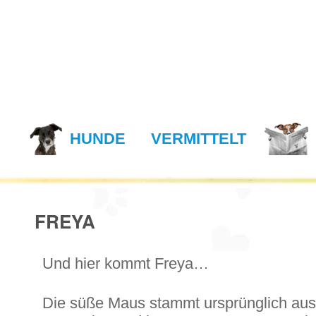
N
HUNDE
VERMITTELT
FREYA
Und hier kommt Freya…
Die süße Maus stammt ursprünglich au