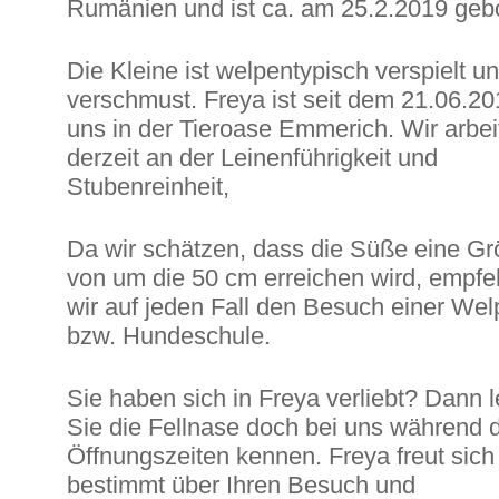
Rumänien und ist ca. am 25.2.2019 geb
Die Kleine ist welpentypisch verspielt u
verschmust. Freya ist seit dem 21.06.20
uns in der Tieroase Emmerich. Wir arbei
derzeit an der Leinenführigkeit und
Stubenreinheit,
Da wir schätzen, dass die Süße eine G
von um die 50 cm erreichen wird, empfe
wir auf jeden Fall den Besuch einer Wel
bzw. Hundeschule.
Sie haben sich in Freya verliebt? Dann 
Sie die Fellnase doch bei uns während 
Öffnungszeiten kennen. Freya freut sich
bestimmt über Ihren Besuch und